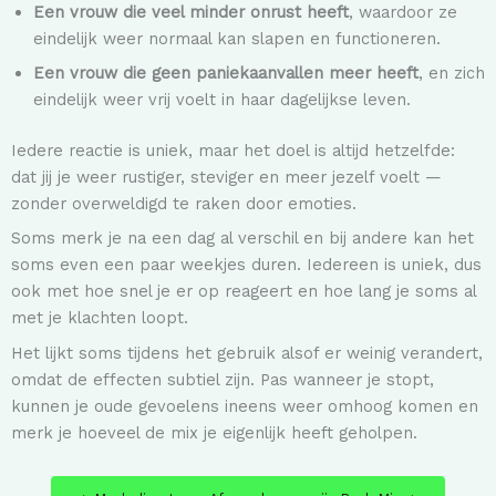
Een vrouw die veel minder onrust heeft
, waardoor ze
eindelijk weer normaal kan slapen en functioneren.
Een vrouw die geen paniekaanvallen meer heeft
, en zich
eindelijk weer vrij voelt in haar dagelijkse leven.
Iedere reactie is uniek, maar het doel is altijd hetzelfde:
dat jij je weer rustiger, steviger en meer jezelf voelt —
zonder overweldigd te raken door emoties.
Soms merk je na een dag al verschil en bij andere kan het
soms even een paar weekjes duren. Iedereen is uniek, dus
ook met hoe snel je er op reageert en hoe lang je soms al
met je klachten loopt.
Het lijkt soms tijdens het gebruik alsof er weinig verandert,
omdat de effecten subtiel zijn. Pas wanneer je stopt,
kunnen je oude gevoelens ineens weer omhoog komen en
merk je hoeveel de mix je eigenlijk heeft geholpen.