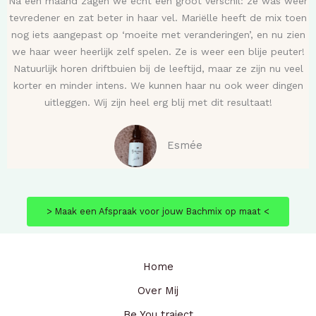
Na een maand zagen we echt een groot verschil: ze was weer
tevredener en zat beter in haar vel. Mariëlle heeft de mix toen
nog iets aangepast op ‘moeite met veranderingen’, en nu zien
we haar weer heerlijk zelf spelen. Ze is weer een blije peuter!
Natuurlijk horen driftbuien bij de leeftijd, maar ze zijn nu veel
korter en minder intens. We kunnen haar nu ook weer dingen
uitleggen. Wij zijn heel erg blij met dit resultaat!
Esmée
> Maak een Afspraak voor jouw Bachmix op maat <
Home
Over Mij
Be You traject