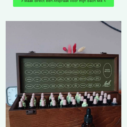
> Maak direct een Afspraak voor mijn Bach Mix <