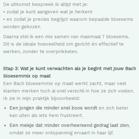
De uitkomst bespreek ik altijd met je:
• zodat je kunt aangeven wat je herkent
• en zodat je precies begrijpt waarom bepaalde bloesems
worden gekozen
Daarna stel ik een mix samen van maximaal 7 bloesems.
Dit is de ideale hoeveelheid om gericht én effectief te
werken, zonder te overprikkelen.
Stap 3: Wat je kunt verwachten als je begint met jouw Bach
bloesemmix op maat
Een Bach bloesemmix op maat werkt zacht, maar veel
klanten merken toch al snel verschil in hoe ze zich voelen.
Ik zie in mijn praktijk bijvoorbeeld:
Een jongen die minder snel boos wordt
en zich beter
kan uiten als iets hem frustreert.
Een meisje dat minder overheersend gedrag laat zien
,
omdat ze meer ontspanning ervaart in haar lijf.