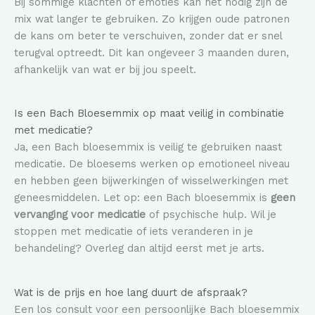
Bij sommige klachten of emoties kan het nodig zijn de
mix wat langer te gebruiken. Zo krijgen oude patronen
de kans om beter te verschuiven, zonder dat er snel
terugval optreedt. Dit kan ongeveer 3 maanden duren,
afhankelijk van wat er bij jou speelt.
Is een Bach Bloesemmix op maat veilig in combinatie
met medicatie?
Ja, een Bach bloesemmix is veilig te gebruiken naast
medicatie. De bloesems werken op emotioneel niveau
en hebben geen bijwerkingen of wisselwerkingen met
geneesmiddelen. Let op: een Bach bloesemmix is
geen
vervanging voor medicatie
of psychische hulp. Wil je
stoppen met medicatie of iets veranderen in je
behandeling? Overleg dan altijd eerst met je arts.
Wat is de prijs en hoe lang duurt de afspraak?
Een los consult voor een persoonlijke Bach bloesemmix