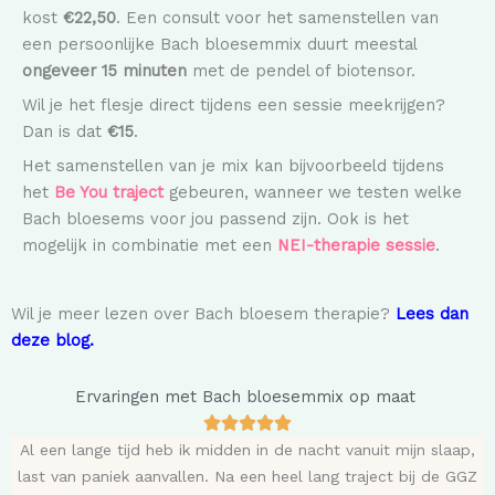
kost
€22,50
. Een consult voor het samenstellen van
een persoonlijke Bach bloesemmix duurt meestal
ongeveer 15 minuten
met de pendel of biotensor.
Wil je het flesje direct tijdens een sessie meekrijgen?
Dan is dat
€15
.
Het samenstellen van je mix kan bijvoorbeeld tijdens
het
Be You traject
gebeuren, wanneer we testen welke
Bach bloesems voor jou passend zijn. Ook is het
mogelijk in combinatie met een
NEI-therapie sessie
.
Wil je meer lezen over Bach bloesem therapie?
Lees dan
deze blog.
Ervaringen met Bach bloesemmix op maat
Al een lange tijd heb ik midden in de nacht vanuit mijn slaap,
last van paniek aanvallen. Na een heel lang traject bij de GGZ