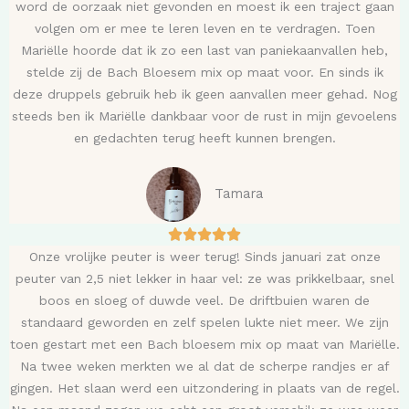
word de oorzaak niet gevonden en moest ik een traject gaan
volgen om er mee te leren leven en te verdragen. Toen
Mariëlle hoorde dat ik zo een last van paniekaanvallen heb,
stelde zij de Bach Bloesem mix op maat voor. En sinds ik
deze druppels gebruik heb ik geen aanvallen meer gehad. Nog
steeds ben ik Mariëlle dankbaar voor de rust in mijn gevoelens
en gedachten terug heeft kunnen brengen.
Tamara
Onze vrolijke peuter is weer terug! Sinds januari zat onze
peuter van 2,5 niet lekker in haar vel: ze was prikkelbaar, snel
boos en sloeg of duwde veel. De driftbuien waren de
standaard geworden en zelf spelen lukte niet meer. We zijn
toen gestart met een Bach bloesem mix op maat van Mariëlle.
​Na twee weken merkten we al dat de scherpe randjes er af
gingen. Het slaan werd een uitzondering in plaats van de regel.