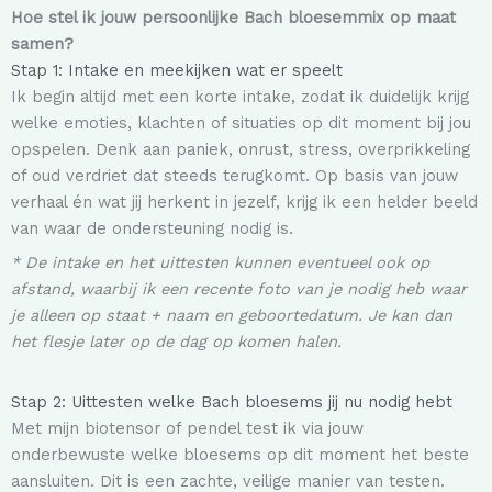
Hoe stel ik jouw persoonlijke Bach bloesemmix op maat
samen?
Stap 1: Intake en meekijken wat er speelt
Ik begin altijd met een korte intake, zodat ik duidelijk krijg
welke emoties, klachten of situaties op dit moment bij jou
opspelen. Denk aan paniek, onrust, stress, overprikkeling
of oud verdriet dat steeds terugkomt. Op basis van jouw
verhaal én wat jij herkent in jezelf, krijg ik een helder beeld
van waar de ondersteuning nodig is.
* De intake en het uittesten kunnen eventueel ook op
afstand, waarbij ik een recente foto van je nodig heb waar
je alleen op staat + naam en geboortedatum. Je kan dan
het flesje later op de dag op komen halen.
Stap 2: Uittesten welke Bach bloesems jij nu nodig hebt
Met mijn biotensor of pendel test ik via jouw
onderbewuste welke bloesems op dit moment het beste
aansluiten. Dit is een zachte, veilige manier van testen.