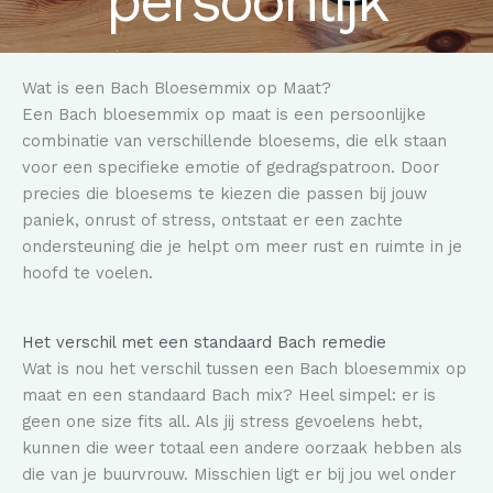
persoonlijk
Wat is een Bach Bloesemmix op Maat?
Een Bach bloesemmix op maat is een persoonlijke
combinatie van verschillende bloesems, die elk staan
voor een specifieke emotie of gedragspatroon. Door
precies die bloesems te kiezen die passen bij jouw
paniek, onrust of stress, ontstaat er een zachte
ondersteuning die je helpt om meer rust en ruimte in je
hoofd te voelen.
Het verschil met een standaard Bach remedie
Wat is nou het verschil tussen een Bach bloesemmix op
maat en een standaard Bach mix? Heel simpel: er is
geen one size fits all. Als jij stress gevoelens hebt,
kunnen die weer totaal een andere oorzaak hebben als
die van je buurvrouw. Misschien ligt er bij jou wel onder