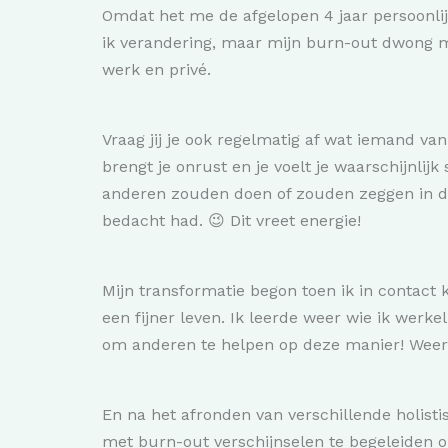
Omdat het me de afgelopen 4 jaar persoonlij
ik verandering, maar mijn burn-out dwong m
werk en privé.
Vraag jij je ook regelmatig af wat iemand van 
brengt je onrust en je voelt je waarschijnlijk
anderen zouden doen of zouden zeggen in denkb
bedacht had. 😉 Dit vreet energie!
Mijn transformatie begon toen ik in contac
een fijner leven. Ik leerde weer wie ik werkel
om anderen te helpen op deze manier! Weer i
En na het afronden van verschillende holisti
met burn-out verschijnselen te begeleiden o